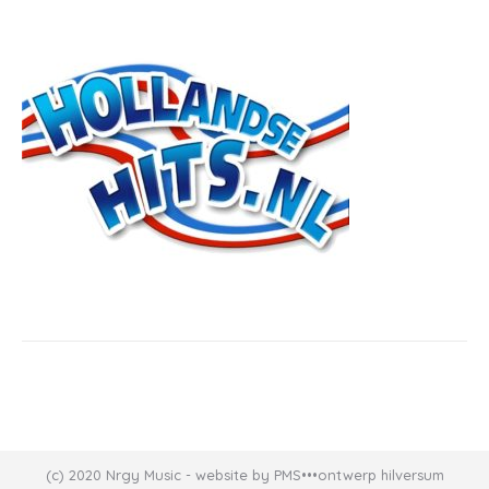
(c) 2020 Nrgy Music - website by PMS•••ontwerp hilversum