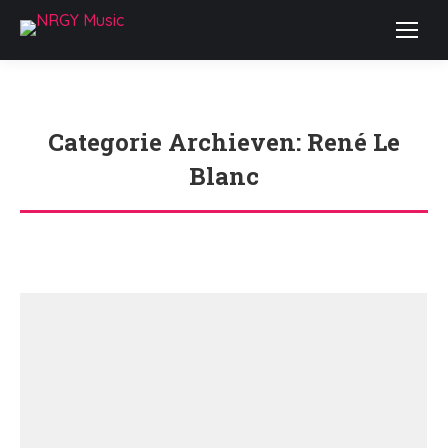
Categorie Archieven:
René Le
Blanc
Je bent hier: