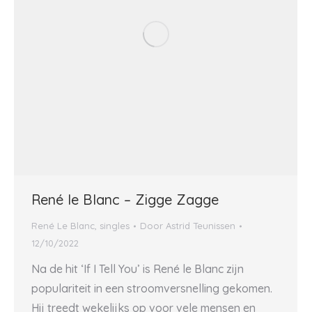
René le Blanc – Zigge Zagge
René Le Blanc
,
singles
Door
Astrid Teunissen
12/10/2022
Na de hit ‘If I Tell You’ is René le Blanc zijn
populariteit in een stroomversnelling gekomen.
Hij treedt wekelijks op voor vele mensen en