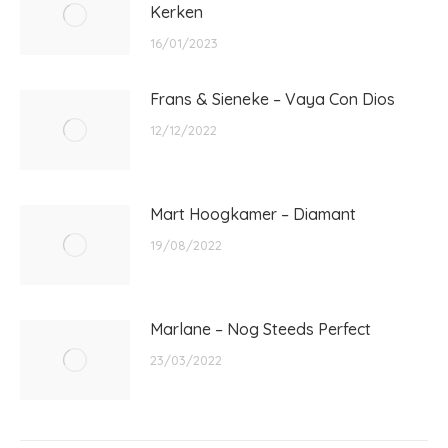
Kerken
16/01/2023
Frans & Sieneke – Vaya Con Dios
12/12/2022
Mart Hoogkamer – Diamant
19/08/2022
Marlane – Nog Steeds Perfect
23/03/2022