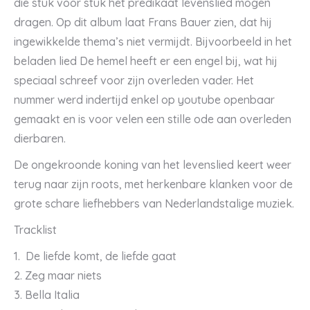
die stuk voor stuk het predikaat levenslied mogen
dragen. Op dit album laat Frans Bauer zien, dat hij
ingewikkelde thema’s niet vermijdt. Bijvoorbeeld in het
beladen lied De hemel heeft er een engel bij, wat hij
speciaal schreef voor zijn overleden vader. Het
nummer werd indertijd enkel op youtube openbaar
gemaakt en is voor velen een stille ode aan overleden
dierbaren.
De ongekroonde koning van het levenslied keert weer
terug naar zijn roots, met herkenbare klanken voor de
grote schare liefhebbers van Nederlandstalige muziek.
Tracklist
1. De liefde komt, de liefde gaat
2. Zeg maar niets
3. Bella Italia