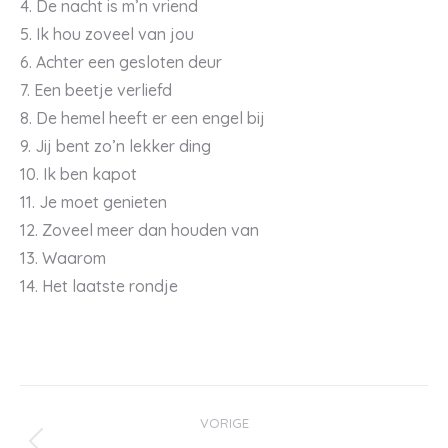
4. De nacht is m’n vriend
5. Ik hou zoveel van jou
6. Achter een gesloten deur
7. Een beetje verliefd
8. De hemel heeft er een engel bij
9. Jij bent zo’n lekker ding
10. Ik ben kapot
11. Je moet genieten
12. Zoveel meer dan houden van
13. Waarom
14. Het laatste rondje
Bericht
VORIGE