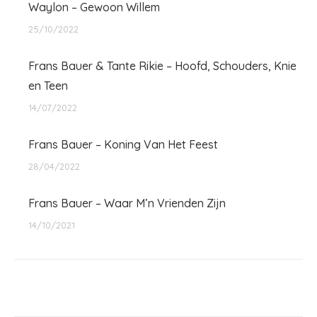
Waylon – Gewoon Willem
25/10/2022
Frans Bauer & Tante Rikie – Hoofd, Schouders, Knie
en Teen
14/07/2022
Frans Bauer – Koning Van Het Feest
28/04/2022
Frans Bauer – Waar M’n Vrienden Zijn
14/10/2021