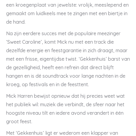
een kroegenplaat van jewelste: vrolijk, meeslepend en
gemaakt om luidkeels mee te zingen met een biertje in
de hand.
Na zijn eerdere succes met de populaire meezinger
‘Sweet Caroline’, komt Mick nu met een track die
dezelfde energie en feestgarantie in zich draagt, maar
met een frisse, eigentijdse twist. ‘Gekkenhuis’ barst van
de gezelligheid, heeft een refrein dat direct blijft
hangen en is dé soundtrack voor lange nachten in de
kroeg, op festivals en in de feesttent.
Mick Harren bewijst opnieuw dat hij precies weet wat
het publiek wil: muziek die verbindt, de sfeer naar het
hoogste niveau tilt en iedere avond verandert in één
groot feest.
Met ‘Gekkenhuis’ ligt er wederom een klapper van