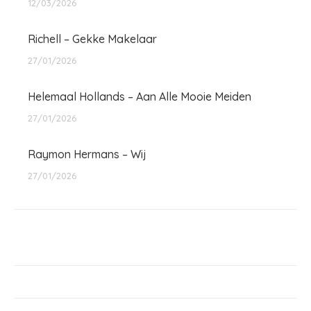
12/03/2026
Richell – Gekke Makelaar
27/01/2026
Helemaal Hollands – Aan Alle Mooie Meiden
27/01/2026
Raymon Hermans – Wij
27/01/2026