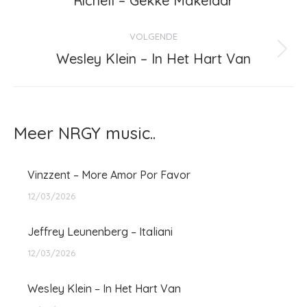
Richell – Gekke Makelaar
bericht
VOLGENDE
Wesley Klein – In Het Hart Van
Volgend
bericht
Meer NRGY music..
Vinzzent – More Amor Por Favor
12/03/2026
Jeffrey Leunenberg – Italiani
12/03/2026
Wesley Klein – In Het Hart Van