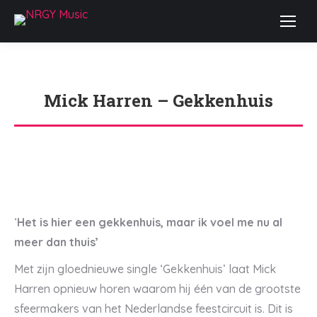
Mick Harren – Gekkenhuis
Je bent hier:
‘
Het is hier een gekkenhuis, maar ik voel me nu al
meer dan thuis’
Met zijn gloednieuwe single ‘Gekkenhuis’ laat Mick
Harren opnieuw horen waarom hij één van de grootste
sfeermakers van het Nederlandse feestcircuit is. Dit is