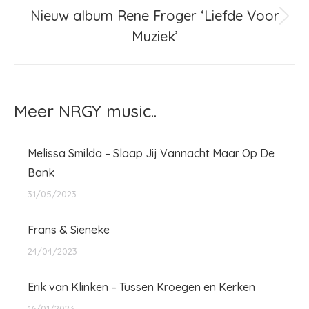
Nieuw album Rene Froger ‘Liefde Voor
Volgend
Muziek’
bericht
Meer NRGY music..
Melissa Smilda – Slaap Jij Vannacht Maar Op De
Bank
31/05/2023
Frans & Sieneke
24/04/2023
Erik van Klinken – Tussen Kroegen en Kerken
16/01/2023