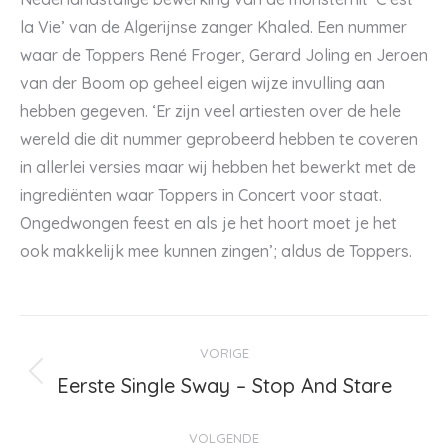
la Vie’ van de Algerijnse zanger Khaled. Een nummer
waar de Toppers René Froger, Gerard Joling en Jeroen
van der Boom op geheel eigen wijze invulling aan
hebben gegeven. ‘Er zijn veel artiesten over de hele
wereld die dit nummer geprobeerd hebben te coveren
in allerlei versies maar wij hebben het bewerkt met de
ingrediënten waar Toppers in Concert voor staat.
Ongedwongen feest en als je het hoort moet je het
ook makkelijk mee kunnen zingen’; aldus de Toppers.
Bericht
VORIGE
navigatie
Eerste Single Sway – Stop And Stare
Vorig
bericht
VOLGENDE