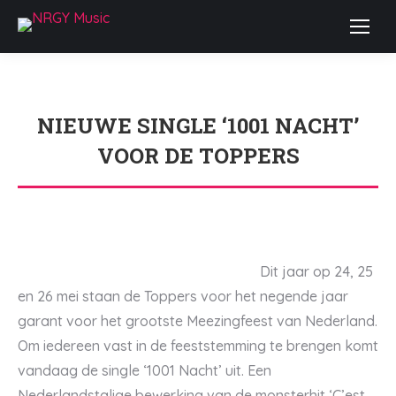
NIEUWE SINGLE ‘1001 NACHT’
VOOR DE TOPPERS
Je bent hier:
Dit jaar op 24, 25
en 26 mei staan de Toppers voor het negende jaar
garant voor het grootste Meezingfeest van Nederland.
Om iedereen vast in de feeststemming te brengen komt
vandaag de single ‘1001 Nacht’ uit. Een
Nederlandstalige bewerking van de monsterhit ‘C’est