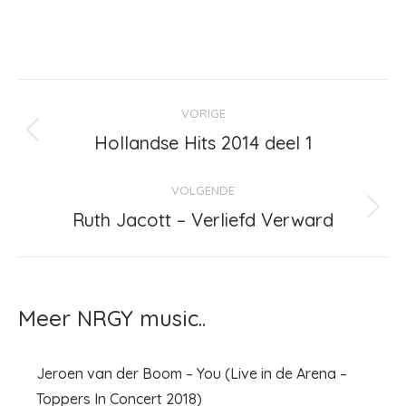
Bericht
VORIGE
navigatie
Hollandse Hits 2014 deel 1
Vorig
bericht
VOLGENDE
Ruth Jacott – Verliefd Verward
Volgend
bericht
Meer NRGY music..
Jeroen van der Boom – You (Live in de Arena –
Toppers In Concert 2018)