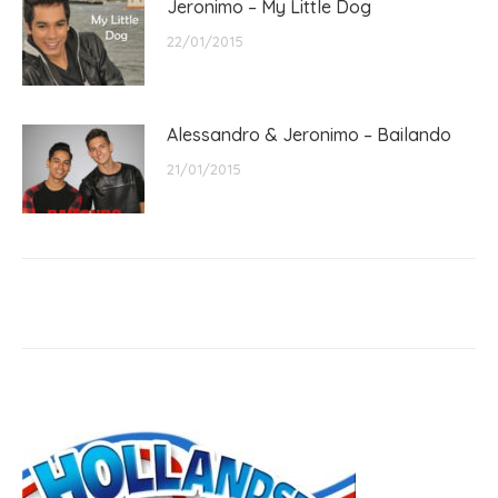
Jeronimo – My Little Dog
22/01/2015
Alessandro & Jeronimo – Bailando
21/01/2015