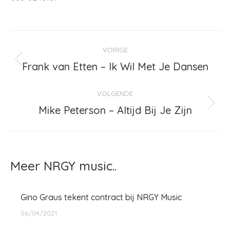
Bericht
VORIGE
navigatie
Frank van Etten – Ik Wil Met Je Dansen
Vorig
bericht
VOLGENDE
Mike Peterson – Altijd Bij Je Zijn
Volgend
bericht
Meer NRGY music..
Gino Graus tekent contract bij NRGY Music
06/04/2021