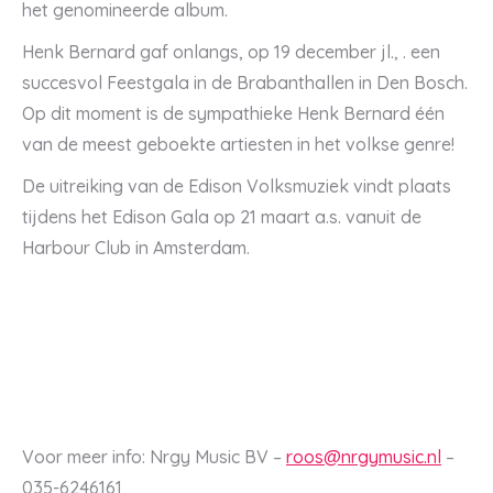
het genomineerde album.
Henk Bernard gaf onlangs, op 19 december jl., . een
succesvol Feestgala in de Brabanthallen in Den Bosch.
Op dit moment is de sympathieke Henk Bernard één
van de meest geboekte artiesten in het volkse genre!
De uitreiking van de Edison Volksmuziek vindt plaats
tijdens het Edison Gala op 21 maart a.s. vanuit de
Harbour Club in Amsterdam.
Voor meer info: Nrgy Music BV –
roos@nrgymusic.nl
–
035-6246161