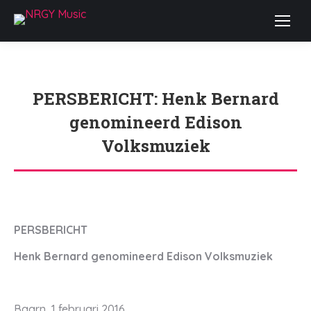
PERSBERICHT: Henk Bernard
genomineerd Edison
Volksmuziek
Je bent hier:
PERSBERICHT
Henk Bernard genomineerd Edison Volksmuziek
Baarn, 1 februari 2016