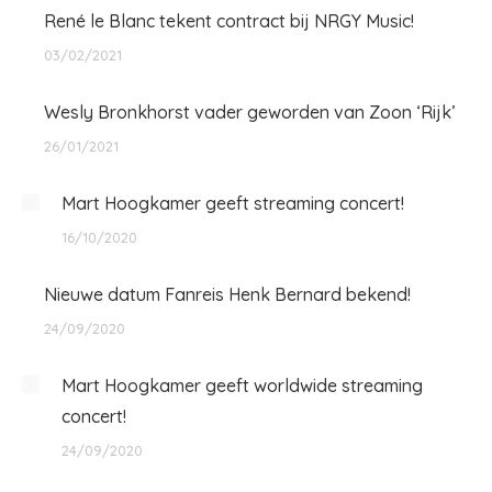
René le Blanc tekent contract bij NRGY Music!
03/02/2021
Wesly Bronkhorst vader geworden van Zoon ‘Rijk’
26/01/2021
Mart Hoogkamer geeft streaming concert!
16/10/2020
Nieuwe datum Fanreis Henk Bernard bekend!
24/09/2020
Mart Hoogkamer geeft worldwide streaming
concert!
24/09/2020