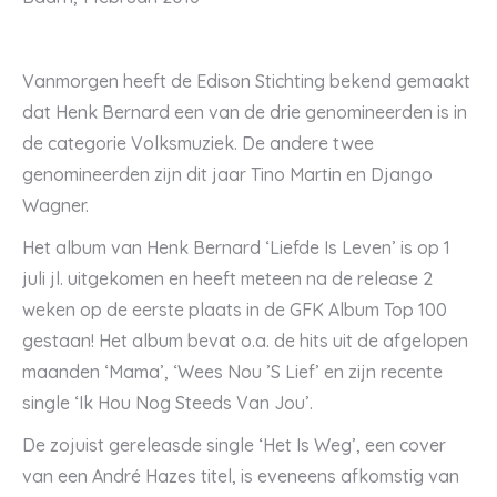
Vanmorgen heeft de Edison Stichting bekend gemaakt
dat Henk Bernard een van de drie genomineerden is in
de categorie Volksmuziek. De andere twee
genomineerden zijn dit jaar Tino Martin en Django
Wagner.
Het album van Henk Bernard ‘Liefde Is Leven’ is op 1
juli jl. uitgekomen en heeft meteen na de release 2
weken op de eerste plaats in de GFK Album Top 100
gestaan! Het album bevat o.a. de hits uit de afgelopen
maanden ‘Mama’, ‘Wees Nou ’S Lief’ en zijn recente
single ‘Ik Hou Nog Steeds Van Jou’.
De zojuist gereleasde single ‘Het Is Weg’, een cover
van een André Hazes titel, is eveneens afkomstig van