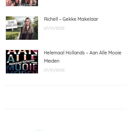
Richell – Gekke Makelaar
27/01/2026
Helemaal Hollands – Aan Alle Mooie
Meiden
27/01/2026