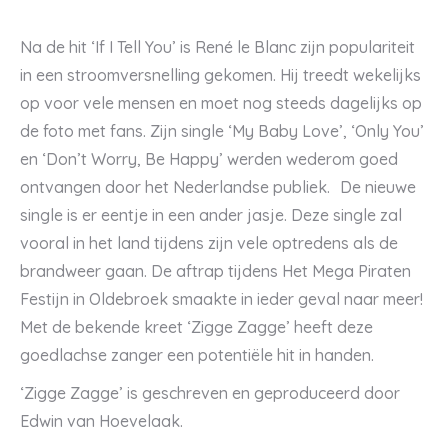
Na de hit ‘If I Tell You’ is René le Blanc zijn populariteit
in een stroomversnelling gekomen. Hij treedt wekelijks
op voor vele mensen en moet nog steeds dagelijks op
de foto met fans. Zijn single ‘My Baby Love’, ‘Only You’
en ‘Don’t Worry, Be Happy’ werden wederom goed
ontvangen door het Nederlandse publiek. De nieuwe
single is er eentje in een ander jasje. Deze single zal
vooral in het land tijdens zijn vele optredens als de
brandweer gaan. De aftrap tijdens Het Mega Piraten
Festijn in Oldebroek smaakte in ieder geval naar meer!
Met de bekende kreet ‘Zigge Zagge’ heeft deze
goedlachse zanger een potentiële hit in handen.
‘Zigge Zagge’ is geschreven en geproduceerd door
Edwin van Hoevelaak.