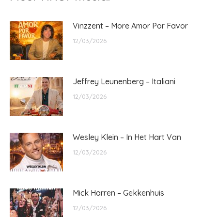
Vinzzent – More Amor Por Favor
12/03/2026
Jeffrey Leunenberg – Italiani
12/03/2026
Wesley Klein – In Het Hart Van
12/03/2026
Mick Harren – Gekkenhuis
12/03/2026