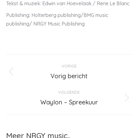
Tekst & muziek: Edwin van Hoevelaak / Rene Le Blanc
Publishing: Holterberg publishing/BMG music
publishing/ NRGY Music Publishing
Bericht
VORIGE
navigatie
Vorig bericht
Vorig
bericht
VOLGENDE
Waylon – Spreekuur
Volgend
bericht
Meer NRGY music..