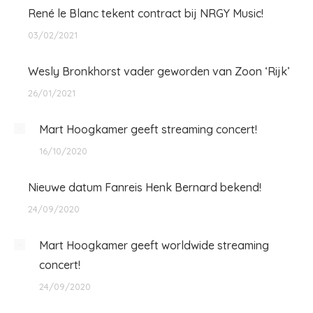
René le Blanc tekent contract bij NRGY Music!
03/02/2021
Wesly Bronkhorst vader geworden van Zoon ‘Rijk’
26/01/2021
Mart Hoogkamer geeft streaming concert!
16/10/2020
Nieuwe datum Fanreis Henk Bernard bekend!
24/09/2020
Mart Hoogkamer geeft worldwide streaming
concert!
24/09/2020