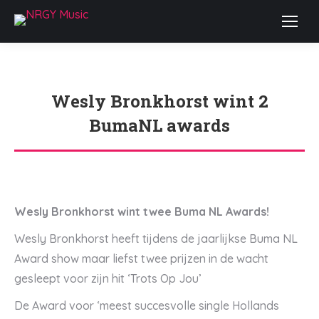
Wesly Bronkhorst wint 2
BumaNL awards
Je bent hier:
Wesly Bronkhorst wint twee Buma NL Awards!
Wesly Bronkhorst heeft tijdens de jaarlijkse Buma NL
Award show maar liefst twee prijzen in de wacht
gesleept voor zijn hit ‘Trots Op Jou’
De Award voor ‘meest succesvolle single Hollands