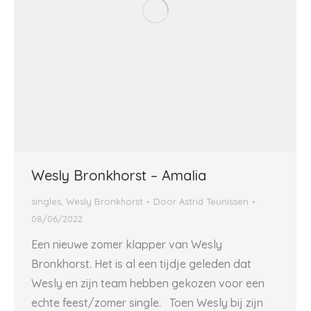
Wesly Bronkhorst – Amalia
singles
,
Wesly Bronkhorst
Door
Astrid Teunissen
08/06/2022
Een nieuwe zomer klapper van Wesly
Bronkhorst. Het is al een tijdje geleden dat
Wesly en zijn team hebben gekozen voor een
echte feest/zomer single. Toen Wesly bij zijn