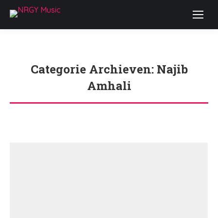
Categorie Archieven:
Najib
Amhali
Je bent hier: