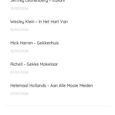
Jeffrey Leunenberg – Italiani
12/03/2026
Wesley Klein – In Het Hart Van
12/03/2026
Mick Harren – Gekkenhuis
12/03/2026
Richell – Gekke Makelaar
27/01/2026
Helemaal Hollands – Aan Alle Mooie Meiden
27/01/2026