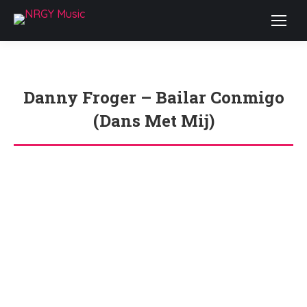
Danny Froger – Bailar Conmigo
(Dans Met Mij)
Je bent hier: