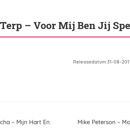
Terp – Voor Mij Ben Jij Spe
Releasedatum 31-08-201
ie
cha – Mijn Hart En
Mike Peterson – Mo
Volgend