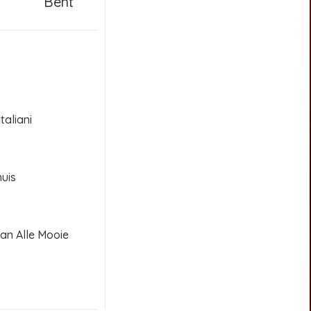
Bent
taliani
uis
an Alle Mooie