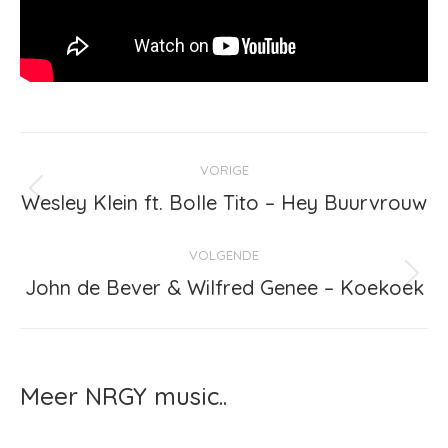
Bericht
VORIGE
navigatie
Wesley Klein ft. Bolle Tito – Hey Buurvrouw
Vorig
bericht
VOLGENDE
John de Bever & Wilfred Genee – Koekoek
Volgend
bericht
Meer NRGY music..