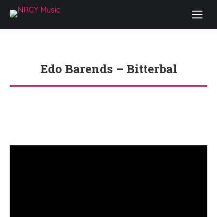
Edo Barends – Bitterbal
Je bent hier: