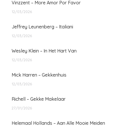
Vinzzent – More Amor Por Favor
12/03/2026
Jeffrey Leunenberg – Italiani
12/03/2026
Wesley Klein – In Het Hart Van
12/03/2026
Mick Harren – Gekkenhuis
12/03/2026
Richell – Gekke Makelaar
27/01/2026
Helemaal Hollands – Aan Alle Mooie Meiden