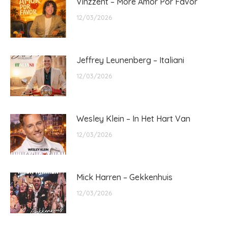
Vinzzent – More Amor Por Favor
12/03/2026
Jeffrey Leunenberg – Italiani
12/03/2026
Wesley Klein – In Het Hart Van
12/03/2026
Mick Harren – Gekkenhuis
12/03/2026