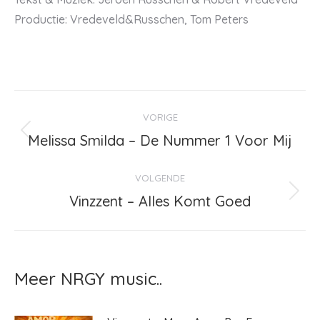
Productie: Vredeveld&Russchen, Tom Peters
Bericht
VORIGE
navigatie
Melissa Smilda – De Nummer 1 Voor Mij
Vorig
bericht
VOLGENDE
Vinzzent – Alles Komt Goed
Volgend
bericht
Meer NRGY music..