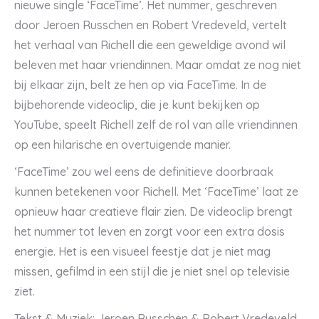
nieuwe single ‘FaceTime’. Het nummer, geschreven
door Jeroen Russchen en Robert Vredeveld, vertelt
het verhaal van Richell die een geweldige avond wil
beleven met haar vriendinnen. Maar omdat ze nog niet
bij elkaar zijn, belt ze hen op via FaceTime. In de
bijbehorende videoclip, die je kunt bekijken op
YouTube, speelt Richell zelf de rol van alle vriendinnen
op een hilarische en overtuigende manier.
‘FaceTime’ zou wel eens de definitieve doorbraak
kunnen betekenen voor Richell. Met ‘FaceTime’ laat ze
opnieuw haar creatieve flair zien. De videoclip brengt
het nummer tot leven en zorgt voor een extra dosis
energie. Het is een visueel feestje dat je niet mag
missen, gefilmd in een stijl die je niet snel op televisie
ziet.
Tekst & Muziek: Jeroen Russchen & Robert Vredeveld