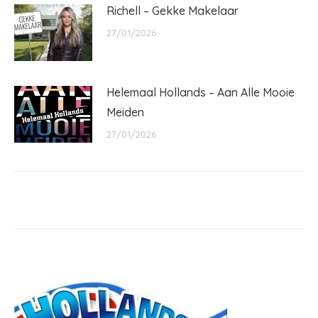
Richell – Gekke Makelaar
27/01/2026
Helemaal Hollands – Aan Alle Mooie
Meiden
27/01/2026