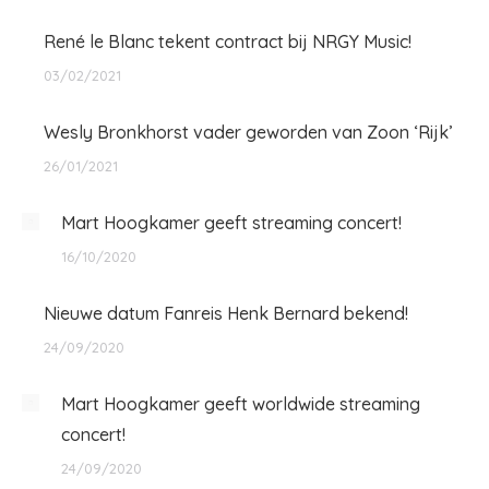
René le Blanc tekent contract bij NRGY Music!
03/02/2021
Wesly Bronkhorst vader geworden van Zoon ‘Rijk’
26/01/2021
Mart Hoogkamer geeft streaming concert!
16/10/2020
Nieuwe datum Fanreis Henk Bernard bekend!
24/09/2020
Mart Hoogkamer geeft worldwide streaming
concert!
24/09/2020