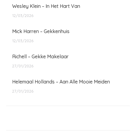
Wesley Klein – In Het Hart Van
12/03/2026
Mick Harren – Gekkenhuis
12/03/2026
Richell – Gekke Makelaar
27/01/2026
Helemaal Hollands – Aan Alle Mooie Meiden
27/01/2026