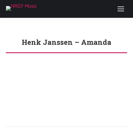
Henk Janssen – Amanda
Je bent hier:
Bericht