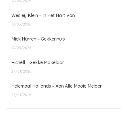
12/03/2026
Wesley Klein – In Het Hart Van
12/03/2026
Mick Harren – Gekkenhuis
12/03/2026
Richell – Gekke Makelaar
27/01/2026
Helemaal Hollands – Aan Alle Mooie Meiden
27/01/2026