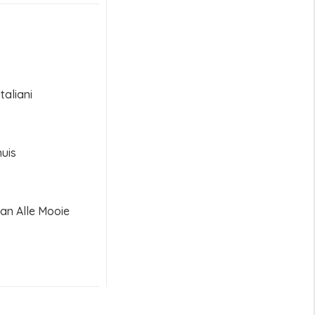
taliani
uis
an Alle Mooie