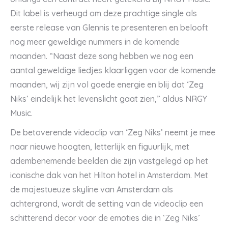
Dit label is verheugd om deze prachtige single als
eerste release van Glennis te presenteren en belooft
nog meer geweldige nummers in de komende
maanden. “Naast deze song hebben we nog een
aantal geweldige liedjes klaarliggen voor de komende
maanden, wij zijn vol goede energie en blij dat ‘Zeg
Niks’ eindelijk het levenslicht gaat zien,” aldus NRGY
Music.
De betoverende videoclip van ‘Zeg Niks’ neemt je mee
naar nieuwe hoogten, letterlijk en figuurlijk, met
adembenemende beelden die zijn vastgelegd op het
iconische dak van het Hilton hotel in Amsterdam. Met
de majestueuze skyline van Amsterdam als
achtergrond, wordt de setting van de videoclip een
schitterend decor voor de emoties die in ‘Zeg Niks’