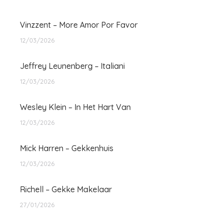
Vinzzent – More Amor Por Favor
12/03/2026
Jeffrey Leunenberg – Italiani
12/03/2026
Wesley Klein – In Het Hart Van
12/03/2026
Mick Harren – Gekkenhuis
12/03/2026
Richell – Gekke Makelaar
27/01/2026