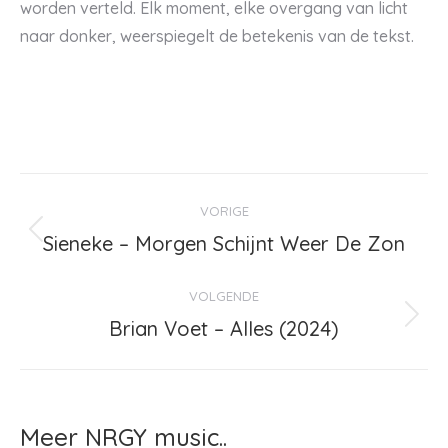
worden verteld. Elk moment, elke overgang van licht
naar donker, weerspiegelt de betekenis van de tekst.
Bericht
VORIGE
navigatie
Sieneke – Morgen Schijnt Weer De Zon
Vorig
bericht
VOLGENDE
Brian Voet – Alles (2024)
Volgend
bericht
Meer NRGY music..