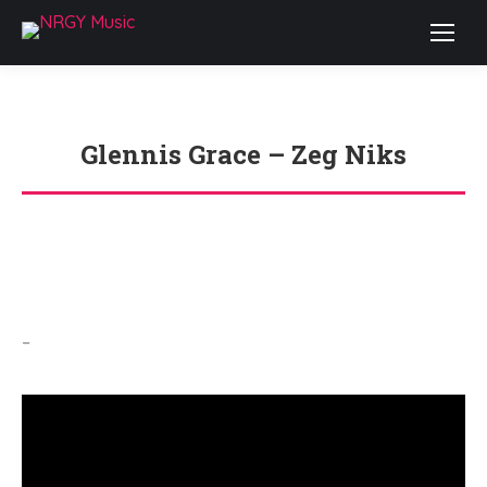
Glennis Grace – Zeg Niks
Je bent hier:
–