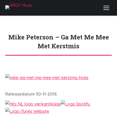
Mike Peterson – Ga Met Me Mee
Met Kerstmis
Je bent hier:
Releasedatum 30-11-2016