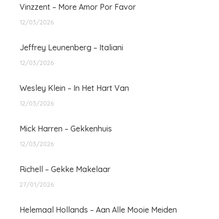
Vinzzent – More Amor Por Favor
12/03/2026
Jeffrey Leunenberg – Italiani
12/03/2026
Wesley Klein – In Het Hart Van
12/03/2026
Mick Harren – Gekkenhuis
12/03/2026
Richell – Gekke Makelaar
27/01/2026
Helemaal Hollands – Aan Alle Mooie Meiden