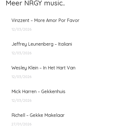
Meer NRGY music..
Vinzzent – More Amor Por Favor
12/03/2026
Jeffrey Leunenberg – Italiani
12/03/2026
Wesley Klein – In Het Hart Van
12/03/2026
Mick Harren – Gekkenhuis
12/03/2026
Richell – Gekke Makelaar
27/01/2026