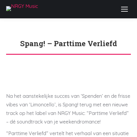
Spang! – Parttime Verliefd
Je bent hier:
Na het aanstekelijke succes van ‘Spenden’ en de frisse
vibes van ‘Limoncello’, is Spang! terug met een nieuwe
track op het label van NRGY Music: “Parttime Verliefd”
– dé soundtrack van je weekendromance!
“Parttime Verliefd” vertelt het verhaal van een situatie