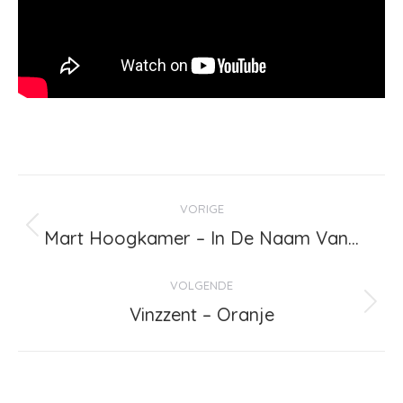
Bericht
VORIGE
navigatie
Mart Hoogkamer – In De Naam Van…
Vorig
bericht
VOLGENDE
Vinzzent – Oranje
Volgend
bericht