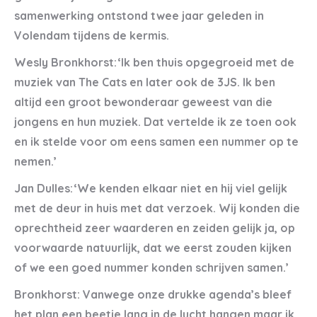
samenwerking ontstond twee jaar geleden in
Volendam tijdens de kermis.
Wesly Bronkhorst: ‘Ik ben thuis opgegroeid met de
muziek van The Cats en later ook de 3JS. Ik ben
altijd een groot bewonderaar geweest van die
jongens en hun muziek. Dat vertelde ik ze toen ook
en ik stelde voor om eens samen een nummer op te
nemen.’
Jan Dulles: ‘We kenden elkaar niet en hij viel gelijk
met de deur in huis met dat verzoek. Wij konden die
oprechtheid zeer waarderen en zeiden gelijk ja, op
voorwaarde natuurlijk, dat we eerst zouden kijken
of we een goed nummer konden schrijven samen.’
Bronkhorst: Vanwege onze drukke agenda’s bleef
het plan een beetje lang in de lucht hangen maar ik