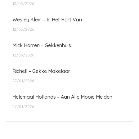
12/03/2026
Wesley Klein – In Het Hart Van
12/03/2026
Mick Harren – Gekkenhuis
12/03/2026
Richell – Gekke Makelaar
27/01/2026
Helemaal Hollands – Aan Alle Mooie Meiden
27/01/2026