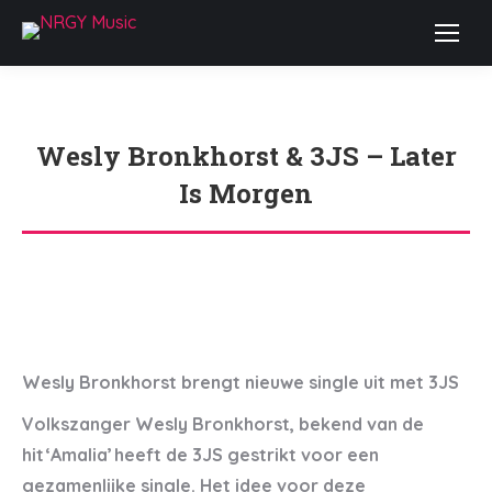
Wesly Bronkhorst & 3JS – Later
Is Morgen
Je bent hier:
Wesly Bronkhorst brengt nieuwe single uit met 3JS
Volkszanger Wesly Bronkhorst, bekend van de
hit ‘Amalia’ heeft de 3JS gestrikt voor een
gezamenlijke single. Het idee voor deze