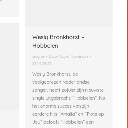
Wesly Bronkhorst –
Hobbelen
singles
Door
Astrid Teunissen
22/11/2023
Wesly Bronkhorst, de
veelgeprezen Nederlandse
zanger, heeft zojuist zijn nieuwste
single uitgebracht: “Hobbelen”. Na
het enorme succes van zijn
eerdere hits “Amalia” en “Trots op
Jou” belooft “Hobbelen” een