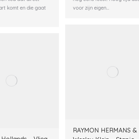
art komt en die gaat
voor zijn eigen…
RAYMON HERMANS &
Hollands – Vlieg