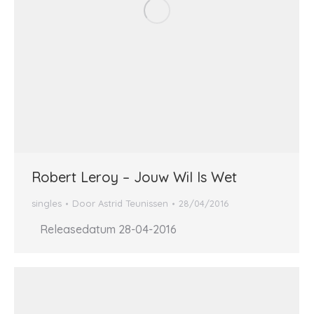
Robert Leroy – Jouw Wil Is Wet
singles
Door
Astrid Teunissen
28/04/2016
Releasedatum 28-04-2016