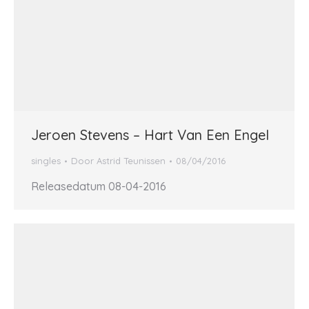
Jeroen Stevens – Hart Van Een Engel
singles
Door
Astrid Teunissen
08/04/2016
Releasedatum 08-04-2016