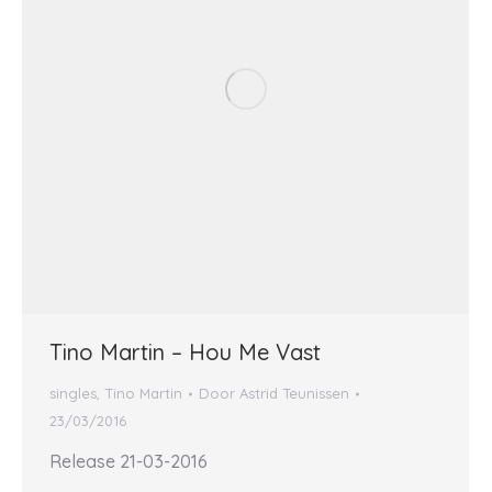
Tino Martin – Hou Me Vast
singles
,
Tino Martin
Door
Astrid Teunissen
23/03/2016
Release 21-03-2016