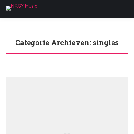
Categorie Archieven:
singles
Je bent hier: