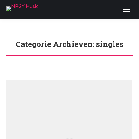
Categorie Archieven:
singles
Je bent hier: