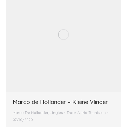
Marco de Hollander – Kleine Vlinder
Marco De Hollander
,
singles
Door
Astrid Teunissen
07/10/2020