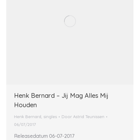
Henk Bernard – Jij Mag Alles Mij
Houden
Henk Bernard
,
singles
Door
Astrid Teunissen
06/07/2017
Releasedatum 06-07-2017