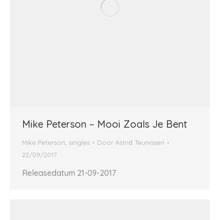
Mike Peterson – Mooi Zoals Je Bent
Mike Peterson
,
singles
Door
Astrid Teunissen
22/09/2017
Releasedatum 21-09-2017