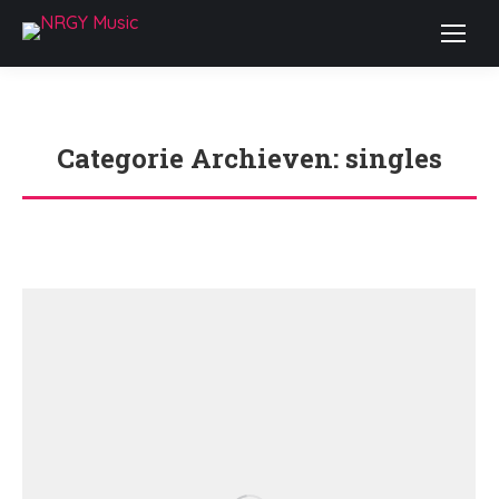
Categorie Archieven:
singles
Je bent hier: