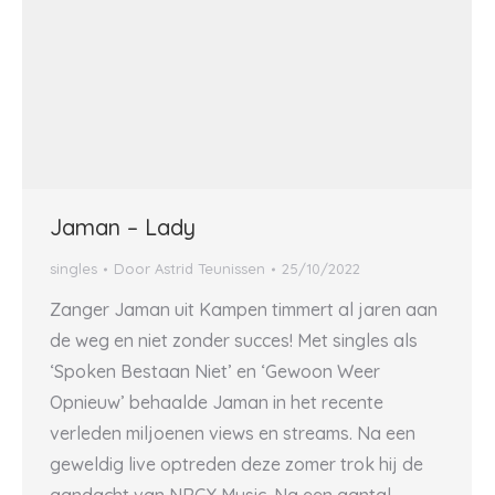
Jaman – Lady
singles
Door
Astrid Teunissen
25/10/2022
Zanger Jaman uit Kampen timmert al jaren aan
de weg en niet zonder succes! Met singles als
‘Spoken Bestaan Niet’ en ‘Gewoon Weer
Opnieuw’ behaalde Jaman in het recente
verleden miljoenen views en streams. Na een
geweldig live optreden deze zomer trok hij de