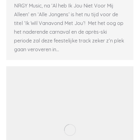
NRGY Music, na ‘Al heb Ik Jou Niet Voor Mij
Alleen’ en ‘Alle Jongens’ is het nu tijd voor de
titel ‘Ik Wil Vanavond Met Jou’! Met het oog op
het naderende carnaval en de après-ski
periode zal deze feestelijke track zeker z’n plek
gaan veroveren in…