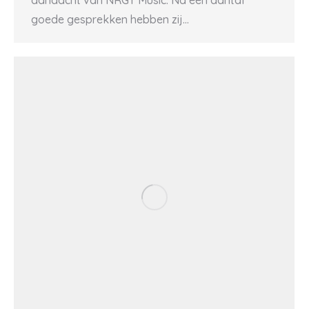
aandacht van NRGY Music. Na een aantal
goede gesprekken hebben zij…