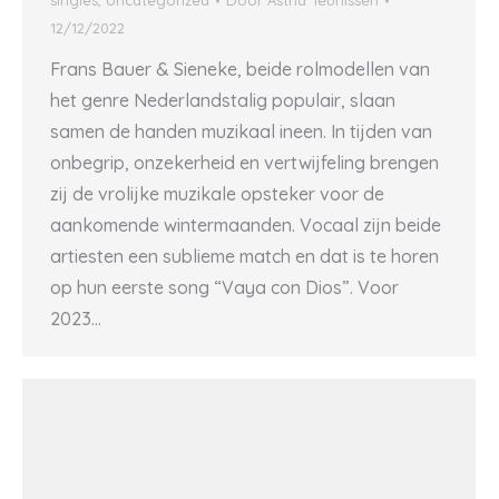
singles
,
Uncategorized
Door
Astrid Teunissen
12/12/2022
Frans Bauer & Sieneke, beide rolmodellen van
het genre Nederlandstalig populair, slaan
samen de handen muzikaal ineen. In tijden van
onbegrip, onzekerheid en vertwijfeling brengen
zij de vrolijke muzikale opsteker voor de
aankomende wintermaanden. Vocaal zijn beide
artiesten een sublieme match en dat is te horen
op hun eerste song “Vaya con Dios”. Voor
2023…