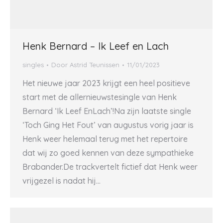
Henk Bernard – Ik Leef en Lach
singles
Door
Astrid Teunissen
11/01/2023
Het nieuwe jaar 2023 krijgt een heel positieve
start met de allernieuwstesingle van Henk
Bernard ‘Ik Leef EnLach’!Na zijn laatste single
‘Toch Ging Het Fout’ van augustus vorig jaar is
Henk weer helemaal terug met het repertoire
dat wij zo goed kennen van deze sympathieke
Brabander.De trackvertelt fictief dat Henk weer
vrijgezel is nadat hij…