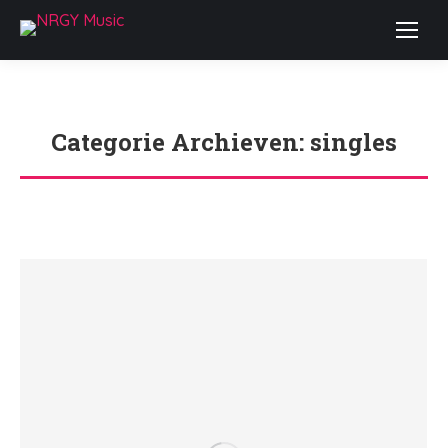
Categorie Archieven:
singles
Je bent hier: